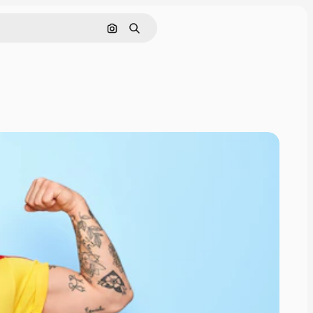
Sök efter bild
Söka