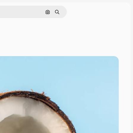
Sök efter bild
Söka