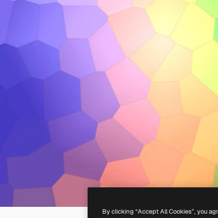
By clicking “Accept All Cookies”, you ag