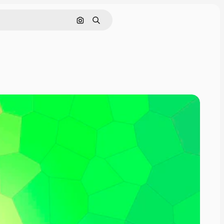
Sök efter bild
Söka