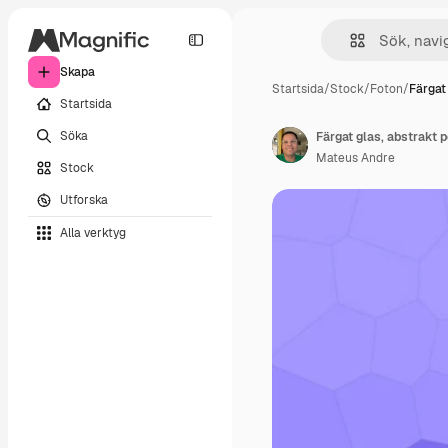
Skapa
Startsida
/
Stock
/
Foton
/
Färgat
Startsida
Söka
Färgat glas, abstrakt
Mateus Andre
Stock
Utforska
Alla verktyg