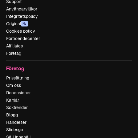
Support
Användarvillkor
Integritetspolicy
Original
Ny
Cookies policy
Förtroendecenter
Affiliates
Företag
Företag
Prissättning
Om oss
Recensioner
Karriär
Söktrender
Blogg
Händelser
Slidesgo
Sälj innehåll