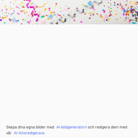
Skapa dina egna bilder med
AI-bildgeneratorn
och redigera dem med
vår
AI-fotoredigerare
.