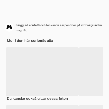
Färgglad konfetti och lockande serpentiner på vit bakgrund med plats för text
magnific
Mer i den här serien
Se alla
Du kanske också gillar dessa foton