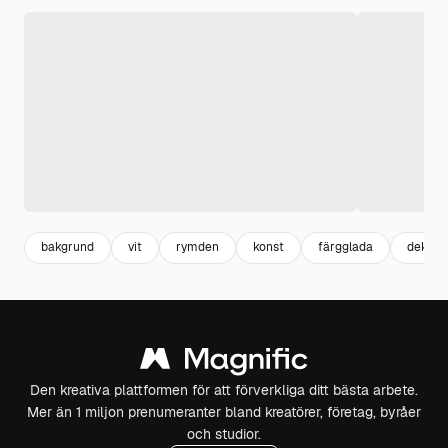
bakgrund
vit
rymden
konst
färgglada
dekora
Den kreativa plattformen för att förverkliga ditt bästa arbete.
Mer än 1 miljon prenumeranter bland kreatörer, företag, byråer
och studior.