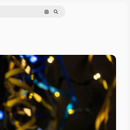
Sök efter bild
Söka