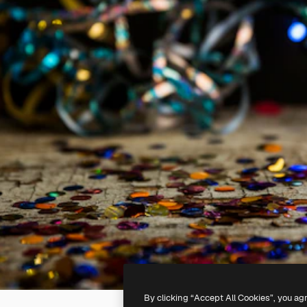
By clicking “Accept All Cookies”, you ag