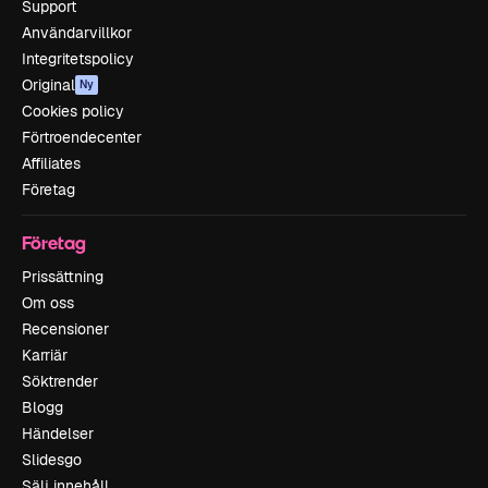
Support
Användarvillkor
Integritetspolicy
Original
Ny
Cookies policy
Förtroendecenter
Affiliates
Företag
Företag
Prissättning
Om oss
Recensioner
Karriär
Söktrender
Blogg
Händelser
Slidesgo
Sälj innehåll