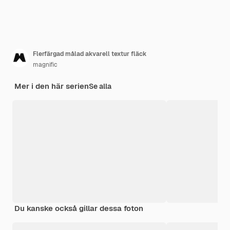
Flerfärgad målad akvarell textur fläck
magnific
Mer i den här serien
Se alla
Du kanske också gillar dessa foton