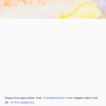
Skapa dina egna bilder med
AI-bildgeneratorn
och redigera dem med
vår
AI-fotoredigerare
.