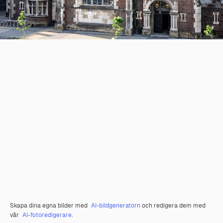
Skapa dina egna bilder med
AI-bildgeneratorn
och redigera dem med
vår
AI-fotoredigerare
.