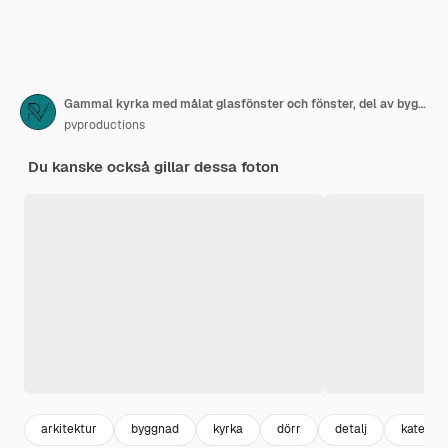
Gammal kyrka med målat glasfönster och fönster, del av byggnaden
pvproductions
Du kanske också gillar dessa foton
arkitektur
byggnad
kyrka
dörr
detalj
katedral