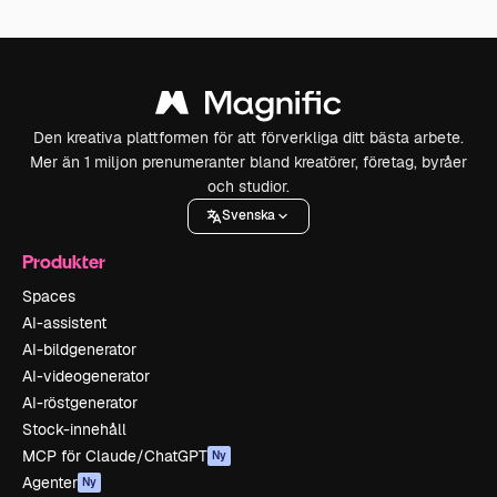
Den kreativa plattformen för att förverkliga ditt bästa arbete.
Mer än 1 miljon prenumeranter bland kreatörer, företag, byråer
och studior.
Svenska
Produkter
Spaces
AI-assistent
AI-bildgenerator
AI-videogenerator
AI-röstgenerator
Stock-innehåll
MCP för Claude/ChatGPT
Ny
Agenter
Ny