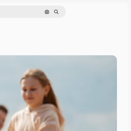
Sök efter bild
Söka