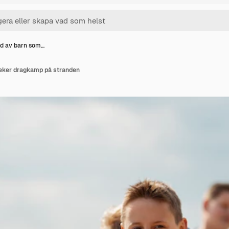
ld av barn som…
leker dragkamp på stranden