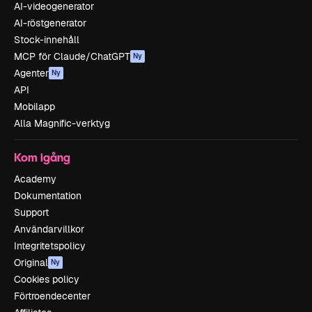
AI-videogenerator
AI-röstgenerator
Stock-innehåll
MCP för Claude/ChatGPT
Ny
Agenter
Ny
API
Mobilapp
Alla Magnific-verktyg
Kom igång
Academy
Dokumentation
Support
Användarvillkor
Integritetspolicy
Original
Ny
Cookies policy
Förtroendecenter