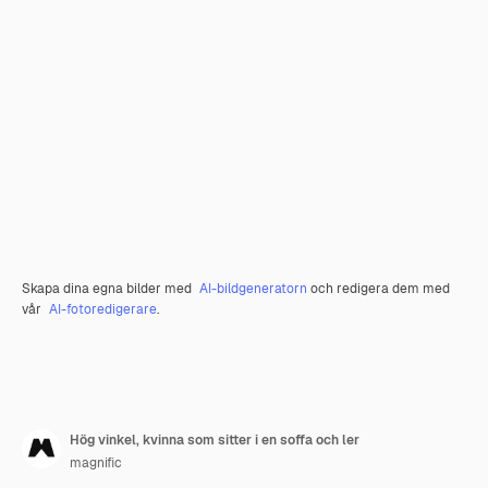
Skapa dina egna bilder med
AI-bildgeneratorn
och redigera dem med
vår
AI-fotoredigerare
.
Hög vinkel, kvinna som sitter i en soffa och ler
magnific