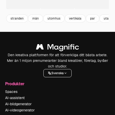
stranden
män
utomhus
vertikala
par
utanför
Den kreativa plattformen för att förverkliga ditt bästa arbete.
Mer än 1 miljon prenumeranter bland kreatörer, företag, byråer
och studior.
Svenska
Produkter
Spaces
AI-assistent
AI-bildgenerator
AI-videogenerator