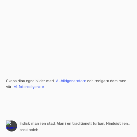
Skapa dina egna bilder med
AI-bildgeneratorn
och redigera dem med
vår
AI-fotoredigerare
.
Indisk man i en stad. Man i en traditionell turban. Hinduist i en sommarstad.
prostooleh