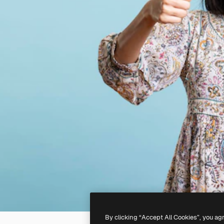
By clicking “Accept All Cookies”, you ag