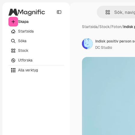
Skapa
Startsida
/
Stock
/
Foton
/
Indisk 
Startsida
Söka
Indisk positiv person
DC Studio
Stock
Utforska
Alla verktyg