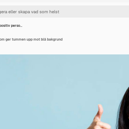
positiv perso…
 som ger tummen upp mot blå bakgrund