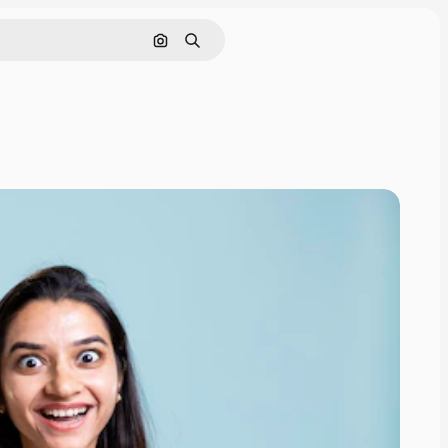
Sök efter bild
Söka