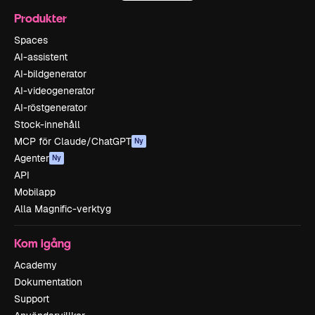
Produkter
Spaces
AI-assistent
AI-bildgenerator
AI-videogenerator
AI-röstgenerator
Stock-innehåll
MCP för Claude/ChatGPT
Ny
Agenter
Ny
API
Mobilapp
Alla Magnific-verktyg
Kom igång
Academy
Dokumentation
Support