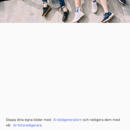
Skapa dina egna bilder med
AI-bildgeneratorn
och redigera dem med
vår
AI-fotoredigerare
.