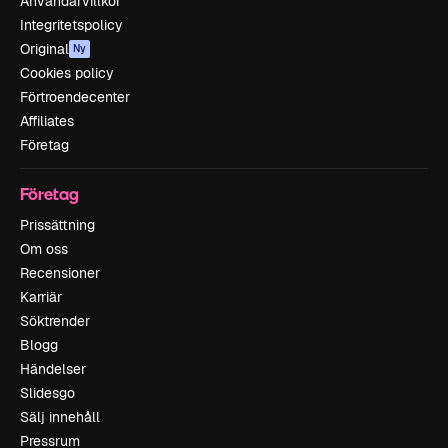
Användarvillkor
Integritetspolicy
Original
Ny
Cookies policy
Förtroendecenter
Affiliates
Företag
Företag
Prissättning
Om oss
Recensioner
Karriär
Söktrender
Blogg
Händelser
Slidesgo
Sälj innehåll
Pressrum