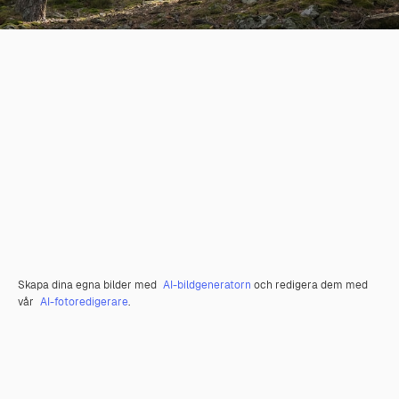
Skapa dina egna bilder med
AI-bildgeneratorn
och redigera dem med
vår
AI-fotoredigerare
.