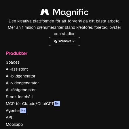
Den kreativa plattformen för att förverkliga ditt bästa arbete.
Mer än 1 miljon prenumeranter bland kreatörer, företag, byråer
och studior.
Svenska
Produkter
Spaces
AI-assistent
AI-bildgenerator
AI-videogenerator
AI-röstgenerator
Stock-innehåll
MCP för Claude/ChatGPT
Ny
Agenter
Ny
API
Mobilapp