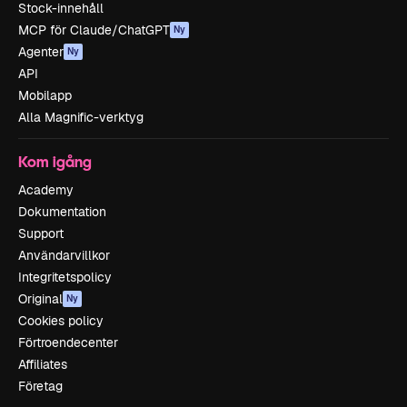
Stock-innehåll
MCP för Claude/ChatGPT
Ny
Agenter
Ny
API
Mobilapp
Alla Magnific-verktyg
Kom igång
Academy
Dokumentation
Support
Användarvillkor
Integritetspolicy
Original
Ny
Cookies policy
Förtroendecenter
Affiliates
Företag