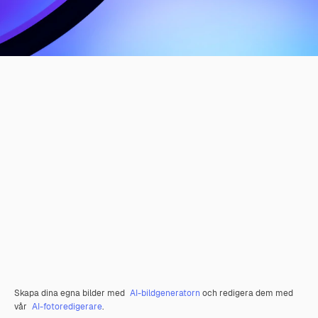
Skapa dina egna bilder med
AI-bildgeneratorn
och redigera dem med
vår
AI-fotoredigerare
.