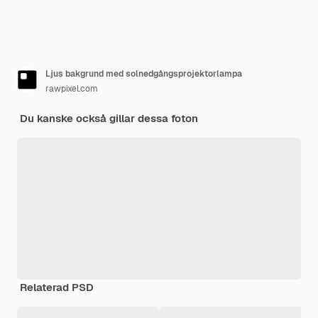
Ljus bakgrund med solnedgångsprojektorlampa
rawpixel.com
Du kanske också gillar dessa foton
Relaterad PSD