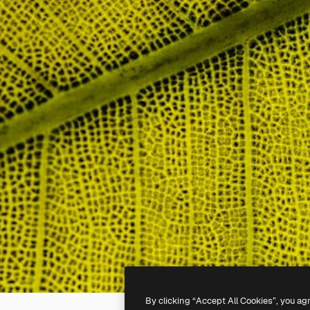
By clicking “Accept All Cookies”, you ag