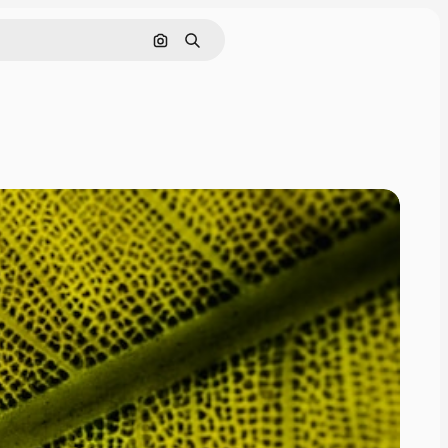
Sök efter bild
Söka