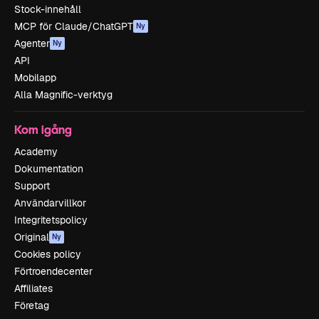
Stock-innehåll
MCP för Claude/ChatGPT
Ny
Agenter
Ny
API
Mobilapp
Alla Magnific-verktyg
Kom igång
Academy
Dokumentation
Support
Användarvillkor
Integritetspolicy
Original
Ny
Cookies policy
Förtroendecenter
Affiliates
Företag