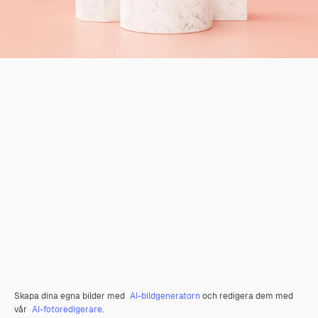
Skapa dina egna bilder med
AI-bildgeneratorn
och redigera dem med
vår
AI-fotoredigerare
.