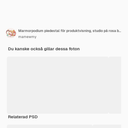
Marmorpodium piedestal för produktvisning, studio på rosa bakgrund, 3D-rendering
mamewmy
Du kanske också gillar dessa foton
Relaterad PSD