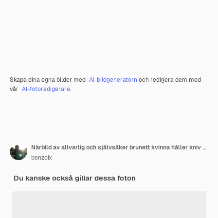
Skapa dina egna bilder med
AI-bildgeneratorn
och redigera dem med
vår
AI-fotoredigerare
.
Närbild av allvarlig och självsäker brunett kvinna håller kniv och knyter näven stående i
benzoix
Du kanske också gillar dessa foton