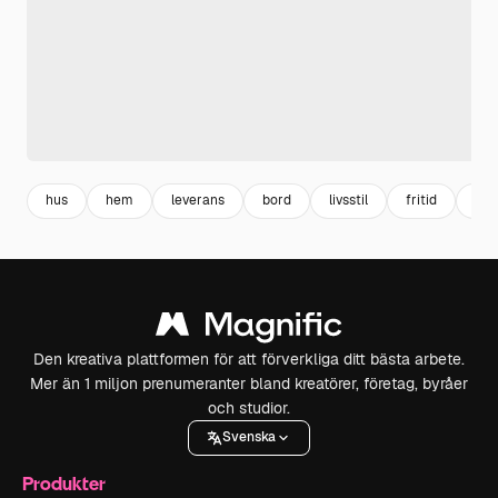
hus
hem
leverans
bord
livsstil
fritid
vac
Den kreativa plattformen för att förverkliga ditt bästa arbete.
Mer än 1 miljon prenumeranter bland kreatörer, företag, byråer
och studior.
Svenska
Produkter