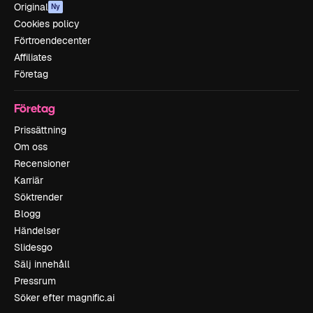
Original
Ny
Cookies policy
Förtroendecenter
Affiliates
Företag
Företag
Prissättning
Om oss
Recensioner
Karriär
Söktrender
Blogg
Händelser
Slidesgo
Sälj innehåll
Pressrum
Söker efter magnific.ai