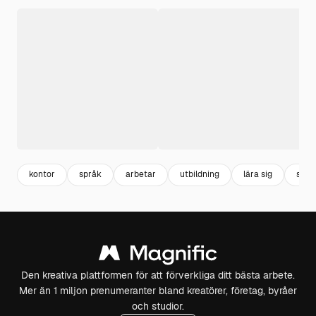
kontor
språk
arbetar
utbildning
lära sig
stud
Den kreativa plattformen för att förverkliga ditt bästa arbete.
Mer än 1 miljon prenumeranter bland kreatörer, företag, byråer
och studior.