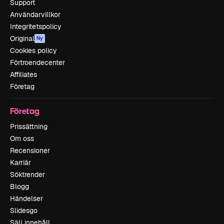
Support
Användarvillkor
Integritetspolicy
Original
Ny
Cookies policy
Förtroendecenter
Affiliates
Företag
Företag
Prissättning
Om oss
Recensioner
Karriär
Söktrender
Blogg
Händelser
Slidesgo
Sälj innehåll