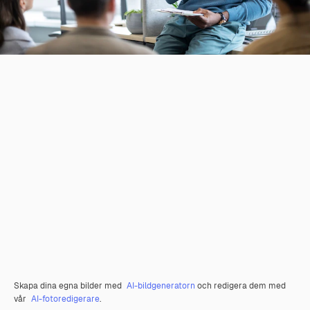
Skapa dina egna bilder med
AI-bildgeneratorn
och redigera dem med
vår
AI-fotoredigerare
.