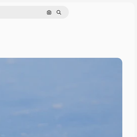
Sök efter bild
Söka