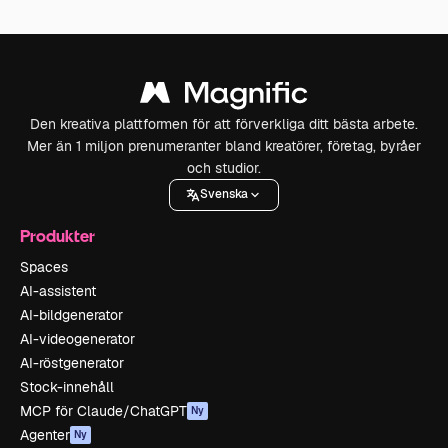
Den kreativa plattformen för att förverkliga ditt bästa arbete.
Mer än 1 miljon prenumeranter bland kreatörer, företag, byråer
och studior.
Svenska
Produkter
Spaces
AI-assistent
AI-bildgenerator
AI-videogenerator
AI-röstgenerator
Stock-innehåll
MCP för Claude/ChatGPT
Ny
Agenter
Ny