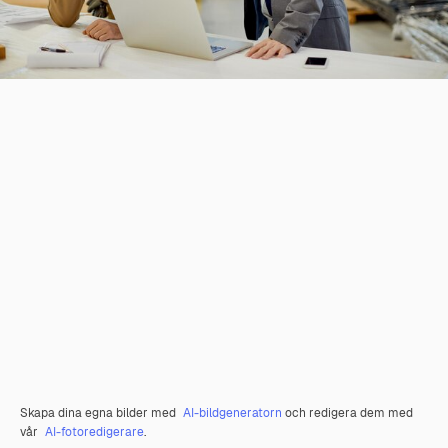
Skapa dina egna bilder med
AI-bildgeneratorn
och redigera dem med
vår
AI-fotoredigerare
.