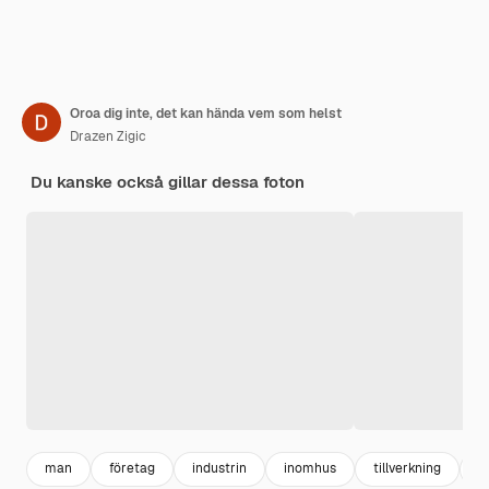
Oroa dig inte, det kan hända vem som helst
Drazen Zigic
Du kanske också gillar dessa foton
man
företag
industrin
inomhus
tillverkning
f