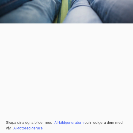
Skapa dina egna bilder med
AI-bildgeneratorn
och redigera dem med
vår
AI-fotoredigerare
.