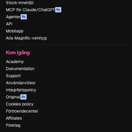
Stock-innehåll
MCP för Claude/ChatGPT
Ny
Agenter
Ny
API
Mobilapp
Alla Magnific-verktyg
Kom igång
Academy
Dokumentation
Support
Användarvillkor
Integritetspolicy
Original
Ny
Cookies policy
Förtroendecenter
Affiliates
Företag