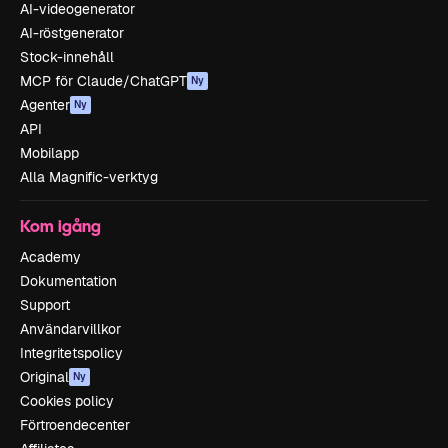
AI-videogenerator
AI-röstgenerator
Stock-innehåll
MCP för Claude/ChatGPT
Ny
Agenter
Ny
API
Mobilapp
Alla Magnific-verktyg
Kom igång
Academy
Dokumentation
Support
Användarvillkor
Integritetspolicy
Original
Ny
Cookies policy
Förtroendecenter