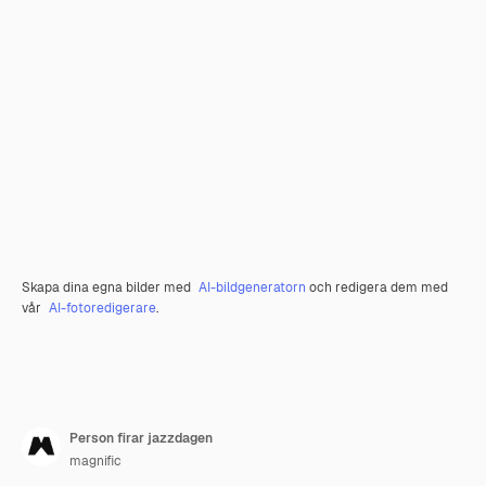
Skapa dina egna bilder med
AI-bildgeneratorn
och redigera dem med
vår
AI-fotoredigerare
.
Person firar jazzdagen
magnific