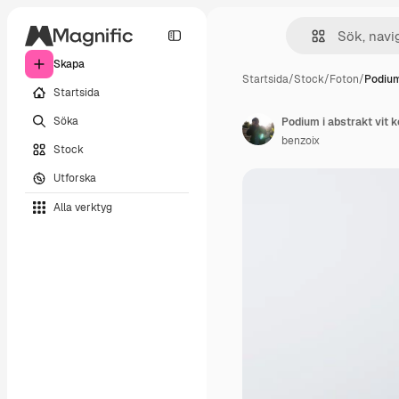
Skapa
Startsida
/
Stock
/
Foton
/
Podium
Startsida
Söka
benzoix
Stock
Utforska
Alla verktyg