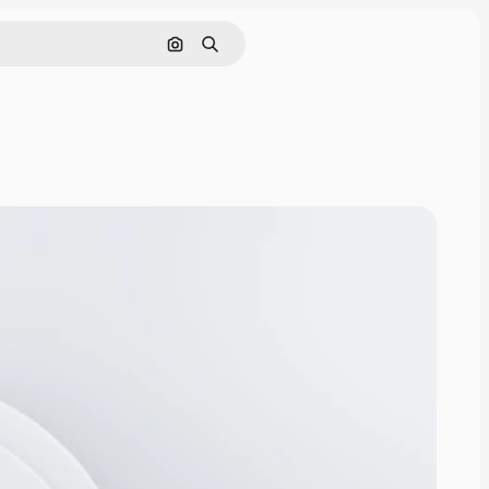
Sök efter bild
Söka