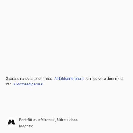
Skapa dina egna bilder med
AI-bildgeneratorn
och redigera dem med
vår
AI-fotoredigerare
.
Porträtt av afrikansk, äldre kvinna
magnific