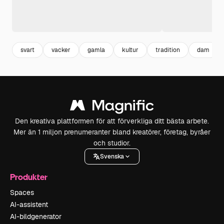
svart
vacker
gamla
kultur
tradition
dam
Den kreativa plattformen för att förverkliga ditt bästa arbete.
Mer än 1 miljon prenumeranter bland kreatörer, företag, byråer
och studior.
Svenska
Produkter
Spaces
AI-assistent
AI-bildgenerator