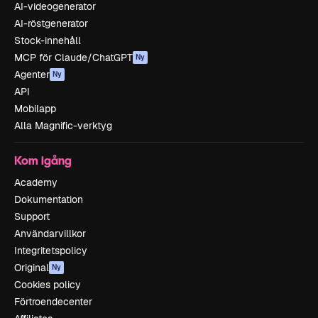
AI-videogenerator
AI-röstgenerator
Stock-innehåll
MCP för Claude/ChatGPT
Ny
Agenter
Ny
API
Mobilapp
Alla Magnific-verktyg
Kom igång
Academy
Dokumentation
Support
Användarvillkor
Integritetspolicy
Original
Ny
Cookies policy
Förtroendecenter