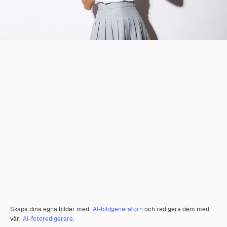
Skapa dina egna bilder med
AI-bildgeneratorn
och redigera dem med
vår
AI-fotoredigerare
.