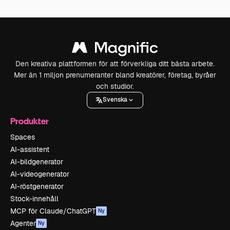
Den kreativa plattformen för att förverkliga ditt bästa arbete.
Mer än 1 miljon prenumeranter bland kreatörer, företag, byråer
och studior.
Svenska
Produkter
Spaces
AI-assistent
AI-bildgenerator
AI-videogenerator
AI-röstgenerator
Stock-innehåll
MCP för Claude/ChatGPT
Ny
Agenter
Ny