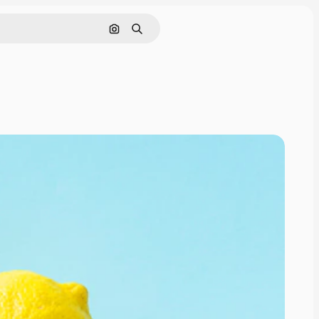
Sök efter bild
Söka