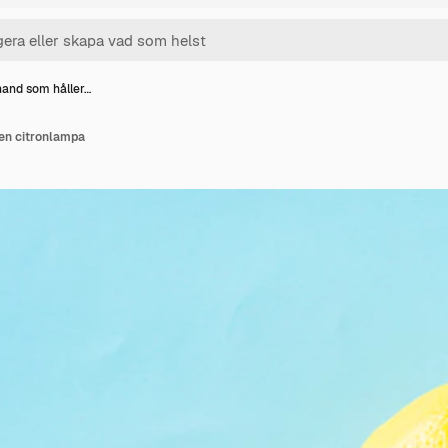
and som håller…
en citronlampa