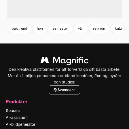
bakgrund
hög
semester
vår
religion
kultur
Den kreativa plattformen för att förverkliga ditt bästa arbete.
Mer än 1 miljon prenumeranter bland kreatörer, företag, byråer
och studior.
Svenska
Produkter
Spaces
AI-assistent
AI-bildgenerator