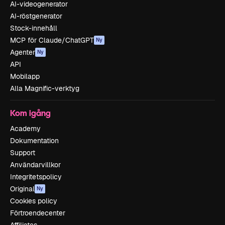
AI-videogenerator
AI-röstgenerator
Stock-innehåll
MCP för Claude/ChatGPT
Ny
Agenter
Ny
API
Mobilapp
Alla Magnific-verktyg
Kom igång
Academy
Dokumentation
Support
Användarvillkor
Integritetspolicy
Original
Ny
Cookies policy
Förtroendecenter