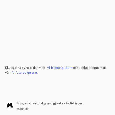
Skapa dina egna bilder med
AI-bildgeneratorn
och redigera dem med
vår
AI-fotoredigerare
.
Rörig abstrakt bakgrund gjord av Holi-färger
magnific