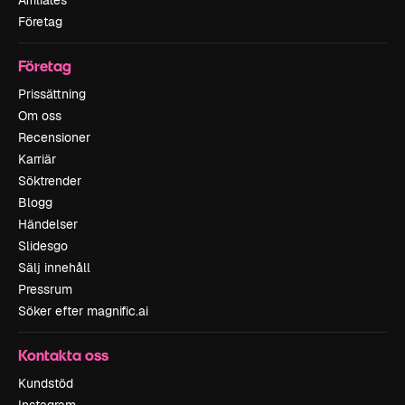
Affiliates
Företag
Företag
Prissättning
Om oss
Recensioner
Karriär
Söktrender
Blogg
Händelser
Slidesgo
Sälj innehåll
Pressrum
Söker efter magnific.ai
Kontakta oss
Kundstöd