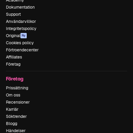
Academy
Dokumentation
Support
Användarvillkor
Integritetspolicy
Original
Ny
Cookies policy
Förtroendecenter
Affiliates
Företag
Företag
Prissättning
Om oss
Recensioner
Karriär
Söktrender
Blogg
Händelser