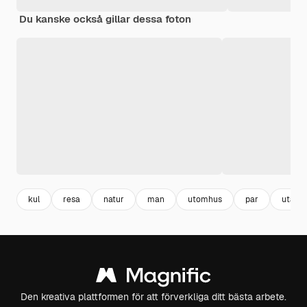
Du kanske också gillar dessa foton
kul
resa
natur
man
utomhus
par
utanfö
Den kreativa plattformen för att förverkliga ditt bästa arbete.