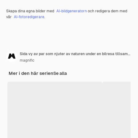
Skapa dina egna bilder med
AI-bildgeneratorn
och redigera dem med
vår
AI-fotoredigerare
.
Sida vy av par som njuter av naturen under en bilresa tillsammans
magnific
Mer i den här serien
Se alla