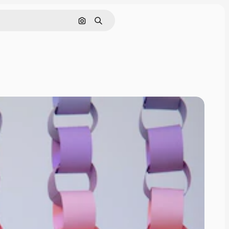
Sök efter bild
Söka