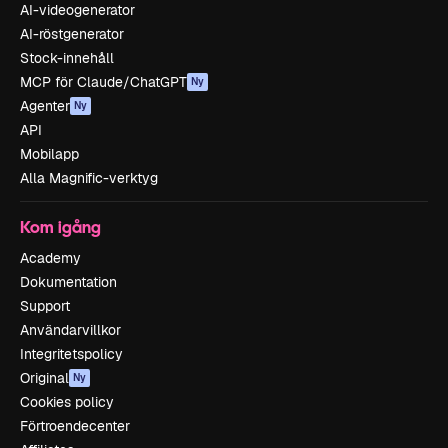
AI-videogenerator
AI-röstgenerator
Stock-innehåll
MCP för Claude/ChatGPT
Ny
Agenter
Ny
API
Mobilapp
Alla Magnific-verktyg
Kom igång
Academy
Dokumentation
Support
Användarvillkor
Integritetspolicy
Original
Ny
Cookies policy
Förtroendecenter