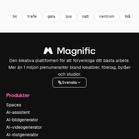
Premium
Premium
Premium
Premium
Genereras a
bil
trafik
gata
ljus
natt
centrum
blå
Den kreativa plattformen för att förverkliga ditt bästa arbete.
Mer än 1 miljon prenumeranter bland kreatörer, företag, byråer
och studior.
Svenska
Produkter
Spaces
AI-assistent
AI-bildgenerator
AI-videogenerator
AI-röstgenerator