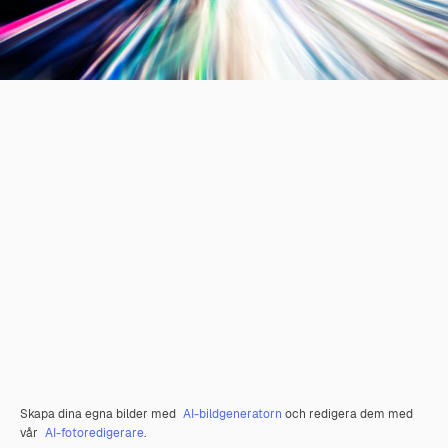
Skapa dina egna bilder med
AI-bildgeneratorn
och redigera dem med
vår
AI-fotoredigerare
.