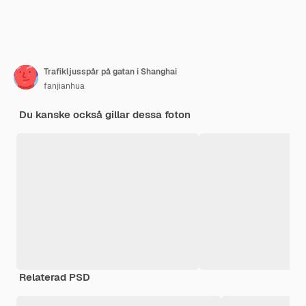
Trafikljusspår på gatan i Shanghai
fanjianhua
Du kanske också gillar dessa foton
Relaterad PSD