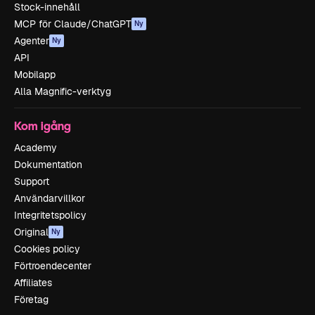
Stock-innehåll
MCP för Claude/ChatGPT
Ny
Agenter
Ny
API
Mobilapp
Alla Magnific-verktyg
Kom igång
Academy
Dokumentation
Support
Användarvillkor
Integritetspolicy
Original
Ny
Cookies policy
Förtroendecenter
Affiliates
Företag