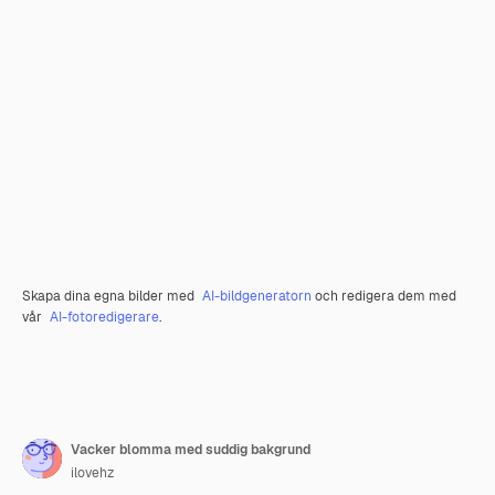
Skapa dina egna bilder med
AI-bildgeneratorn
och redigera dem med
vår
AI-fotoredigerare
.
Vacker blomma med suddig bakgrund
ilovehz