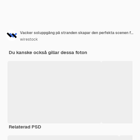
Vacker soluppgång på stranden skapar den perfekta scenen för morgonpromenader vid stranden
wirestock
Du kanske också gillar dessa foton
Relaterad PSD