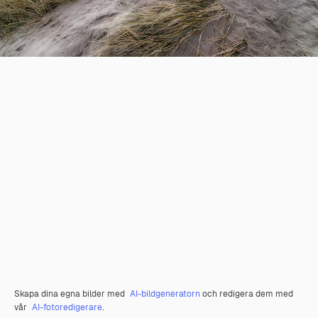
Skapa dina egna bilder med
AI-bildgeneratorn
och redigera dem med
vår
AI-fotoredigerare
.