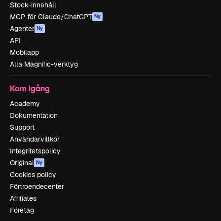
Stock-innehåll
MCP för Claude/ChatGPT
Ny
Agenter
Ny
API
Mobilapp
Alla Magnific-verktyg
Kom igång
Academy
Dokumentation
Support
Användarvillkor
Integritetspolicy
Original
Ny
Cookies policy
Förtroendecenter
Affiliates
Företag