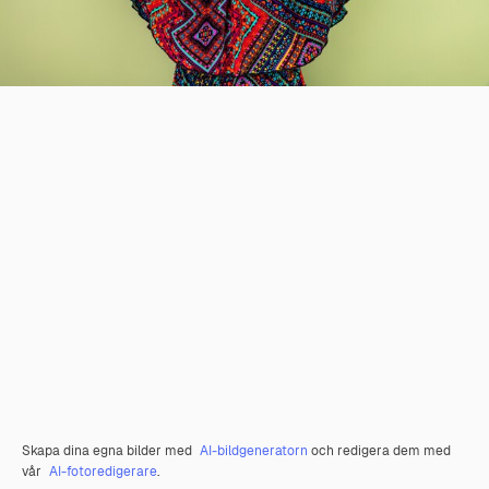
Skapa dina egna bilder med
AI-bildgeneratorn
och redigera dem med
vår
AI-fotoredigerare
.