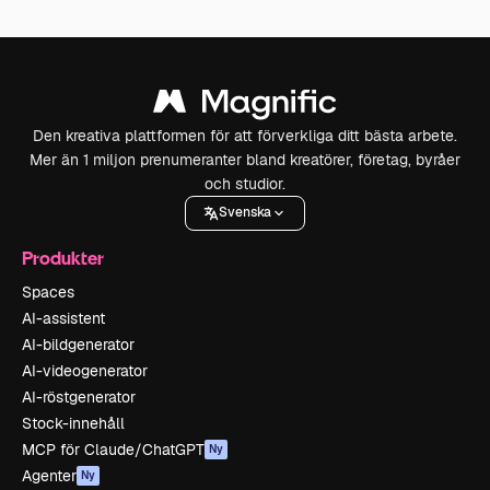
Den kreativa plattformen för att förverkliga ditt bästa arbete.
Mer än 1 miljon prenumeranter bland kreatörer, företag, byråer
och studior.
Svenska
Produkter
Spaces
AI-assistent
AI-bildgenerator
AI-videogenerator
AI-röstgenerator
Stock-innehåll
MCP för Claude/ChatGPT
Ny
Agenter
Ny