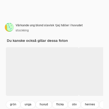
Värkande ung blond slavisk tjej håller i huvudet
stockking
Du kanske också gillar dessa foton
grön
unga
huvud
flicka
oliv
hennes
blo