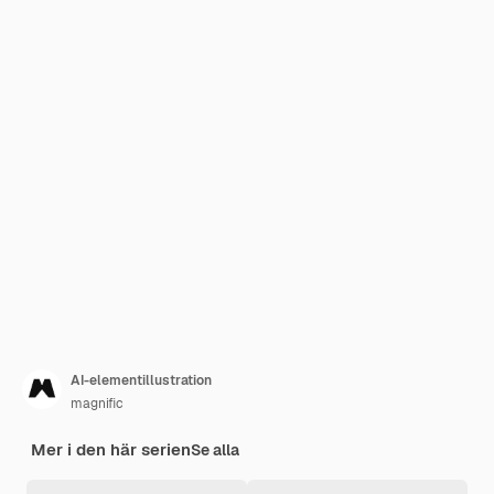
AI-elementillustration
magnific
Mer i den här serien
Se alla