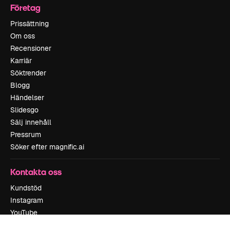
Företag
Prissättning
Om oss
Recensioner
Karriär
Söktrender
Blogg
Händelser
Slidesgo
Sälj innehåll
Pressrum
Söker efter magnific.ai
Kontakta oss
Kundstöd
Instagram
YouTube
LinkedIn