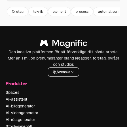
företag
teknik
element
process
automatisering
Den kreativa plattformen för att förverkliga ditt bästa arbete.
Mer än 1 miljon prenumeranter bland kreatörer, företag, byråer
och studior.
Svenska
Produkter
Spaces
AI-assistent
AI-bildgenerator
AI-videogenerator
AI-röstgenerator
Stock-innehåll