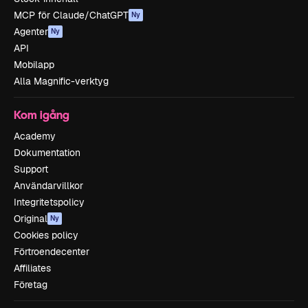
MCP för Claude/ChatGPT
Ny
Agenter
Ny
API
Mobilapp
Alla Magnific-verktyg
Kom igång
Academy
Dokumentation
Support
Användarvillkor
Integritetspolicy
Original
Ny
Cookies policy
Förtroendecenter
Affiliates
Företag