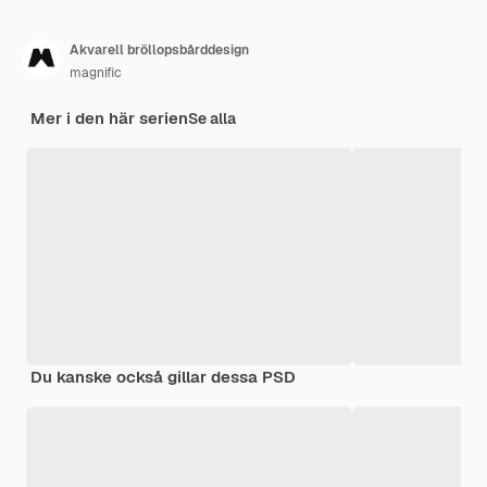
Akvarell bröllopsbårddesign
magnific
Mer i den här serien
Se alla
Du kanske också gillar dessa PSD