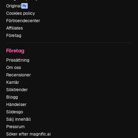
Original
Ny
Cookies policy
Förtroendecenter
Affiliates
Företag
Företag
Prissättning
Om oss
Recensioner
Karriär
Söktrender
Blogg
Händelser
Slidesgo
Sälj innehåll
Pressrum
Söker efter magnific.ai