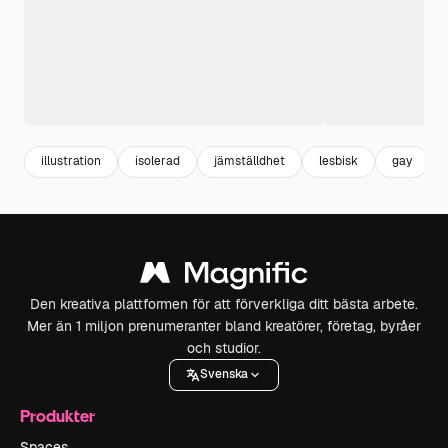
illustration
isolerad
jämställdhet
lesbisk
gay
Den kreativa plattformen för att förverkliga ditt bästa arbete.
Mer än 1 miljon prenumeranter bland kreatörer, företag, byråer
och studior.
Svenska
Produkter
Spaces