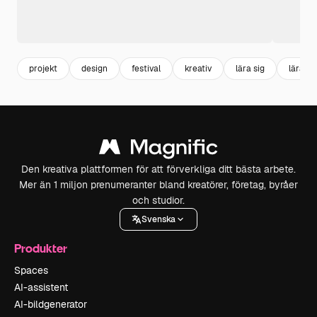
projekt
design
festival
kreativ
lära sig
lärand
Den kreativa plattformen för att förverkliga ditt bästa arbete.
Mer än 1 miljon prenumeranter bland kreatörer, företag, byråer
och studior.
Svenska
Produkter
Spaces
AI-assistent
AI-bildgenerator