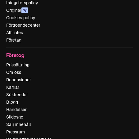
Integritetspolicy
Original
Ny
Cookies policy
Förtroendecenter
Affiliates
Företag
Företag
Prissättning
Om oss
Recensioner
Karriär
Söktrender
Blogg
Händelser
Slidesgo
Sälj innehåll
Pressrum