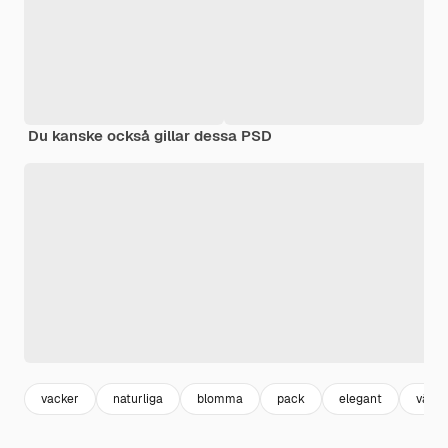
Du kanske också gillar dessa PSD
vacker
naturliga
blomma
pack
elegant
växt