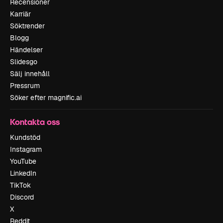
Recensioner
Karriär
Söktrender
Blogg
Händelser
Slidesgo
Sälj innehåll
Pressrum
Söker efter magnific.ai
Kontakta oss
Kundstöd
Instagram
YouTube
LinkedIn
TikTok
Discord
X
Reddit