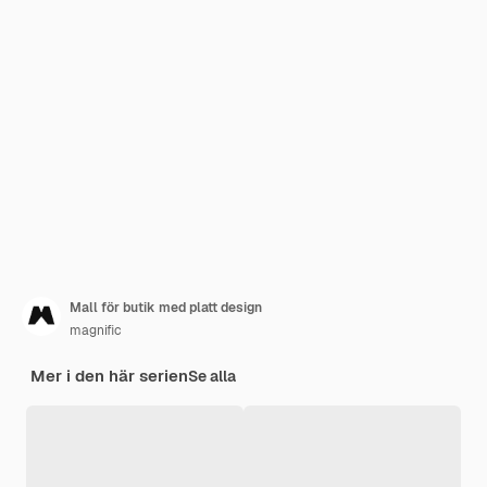
Mall för butik med platt design
magnific
Mer i den här serien
Se alla