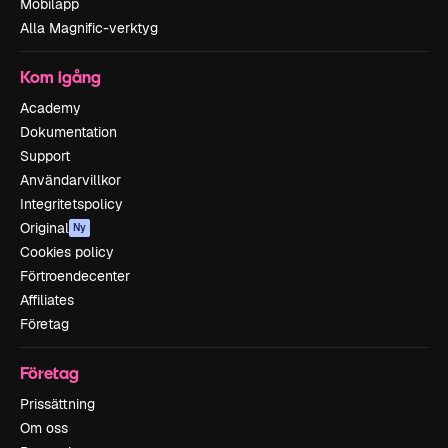
Mobilapp
Alla Magnific-verktyg
Kom igång
Academy
Dokumentation
Support
Användarvillkor
Integritetspolicy
Original
Ny
Cookies policy
Förtroendecenter
Affiliates
Företag
Företag
Prissättning
Om oss