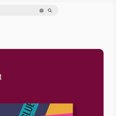
Sök efter bild
Söka