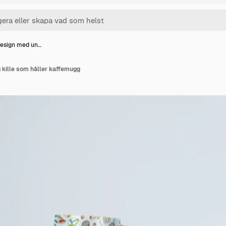
design med un…
 kille som håller kaffemugg