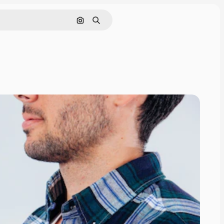
Sök efter bild
Söka