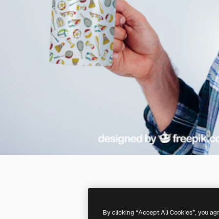
By clicking “Accept All Cookies”, you ag