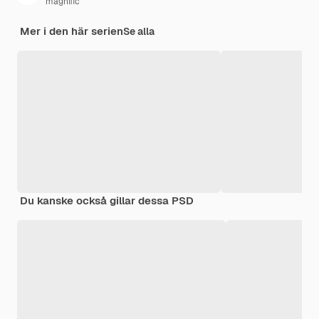
magnific
Mer i den här serien
Se alla
Du kanske också gillar dessa PSD