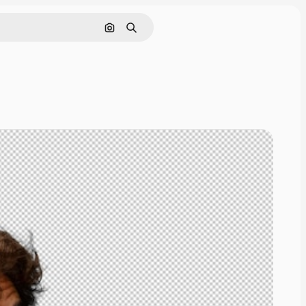
Sök efter bild
Söka