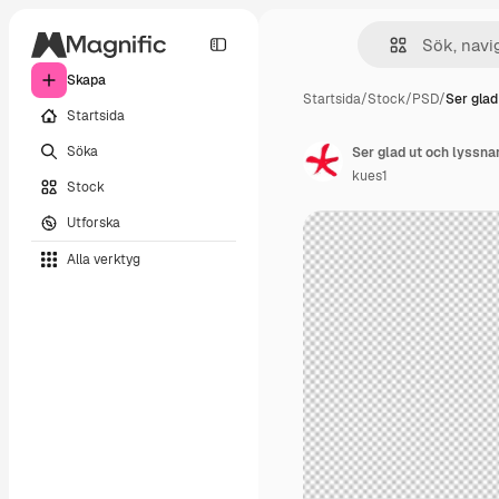
Skapa
Startsida
/
Stock
/
PSD
/
Ser glad
Startsida
Söka
kues1
Stock
Utforska
Alla verktyg