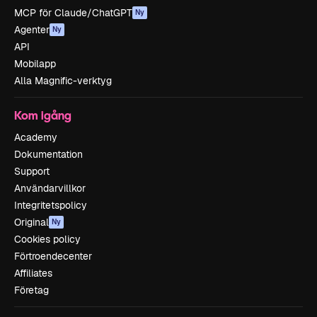
MCP för Claude/ChatGPT
Ny
Agenter
Ny
API
Mobilapp
Alla Magnific-verktyg
Kom igång
Academy
Dokumentation
Support
Användarvillkor
Integritetspolicy
Original
Ny
Cookies policy
Förtroendecenter
Affiliates
Företag