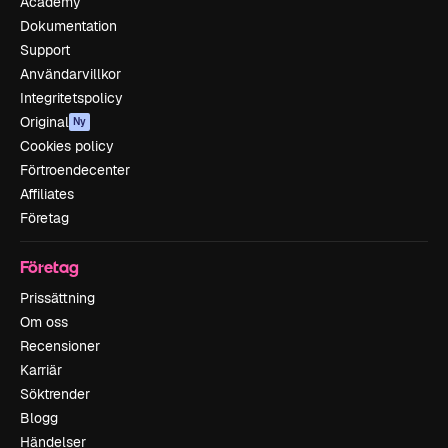
Academy
Dokumentation
Support
Användarvillkor
Integritetspolicy
Original
Ny
Cookies policy
Förtroendecenter
Affiliates
Företag
Företag
Prissättning
Om oss
Recensioner
Karriär
Söktrender
Blogg
Händelser