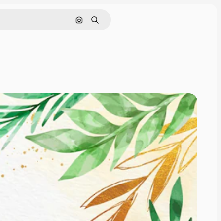
Sök efter bild
Söka