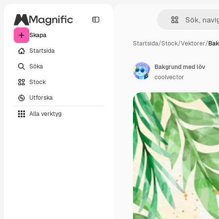
Skapa
Startsida
/
Stock
/
Vektorer
/
Bak
Startsida
Söka
Bakgrund med löv
coolvector
Stock
Utforska
Alla verktyg