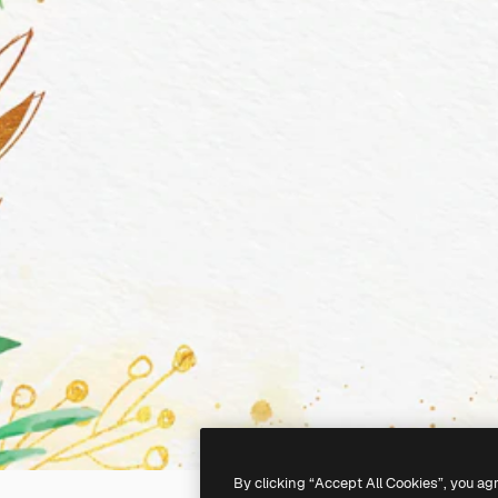
By clicking “Accept All Cookies”, you ag