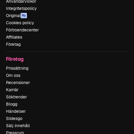
Användarvillkor
Integritetspolicy
Original
Ny
Cookies policy
Förtroendecenter
Affiliates
Företag
Företag
Prissättning
Om oss
Recensioner
Karriär
Söktrender
Blogg
Händelser
Slidesgo
Sälj innehåll
Pressrum