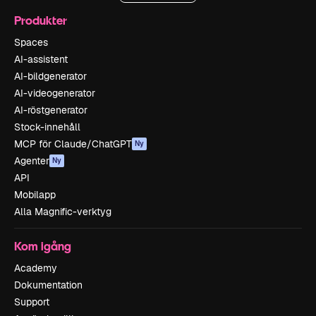
Produkter
Spaces
AI-assistent
AI-bildgenerator
AI-videogenerator
AI-röstgenerator
Stock-innehåll
MCP för Claude/ChatGPT
Ny
Agenter
Ny
API
Mobilapp
Alla Magnific-verktyg
Kom igång
Academy
Dokumentation
Support