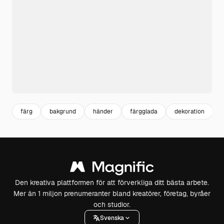
färg
bakgrund
händer
färgglada
dekoration
Den kreativa plattformen för att förverkliga ditt bästa arbete.
Mer än 1 miljon prenumeranter bland kreatörer, företag, byråer
och studior.
Svenska