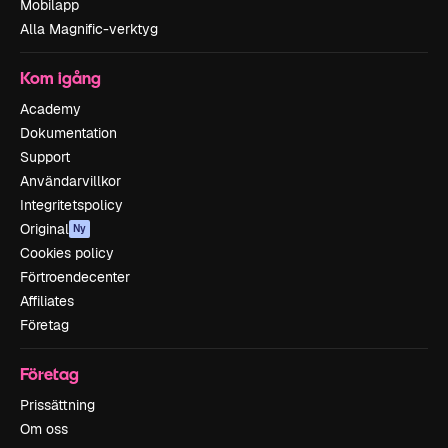
Mobilapp
Alla Magnific-verktyg
Kom igång
Academy
Dokumentation
Support
Användarvillkor
Integritetspolicy
Original
Ny
Cookies policy
Förtroendecenter
Affiliates
Företag
Företag
Prissättning
Om oss