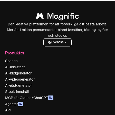
Den kreativa plattformen för att förverkliga ditt bästa arbete.
Mer än 1 miljon prenumeranter bland kreatörer, företag, byråer
och studior.
Svenska
Produkter
Spaces
AI-assistent
AI-bildgenerator
AI-videogenerator
AI-röstgenerator
Stock-innehåll
MCP för Claude/ChatGPT
Ny
Agenter
Ny
API