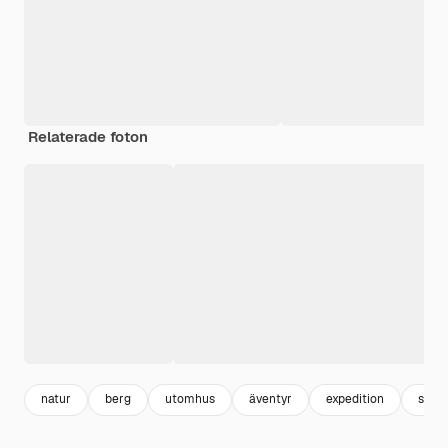
Relaterade foton
natur
berg
utomhus
äventyr
expedition
skog