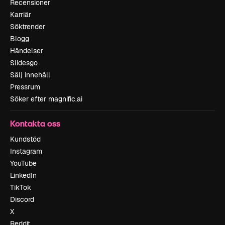
Recensioner
Karriär
Söktrender
Blogg
Händelser
Slidesgo
Sälj innehåll
Pressrum
Söker efter magnific.ai
Kontakta oss
Kundstöd
Instagram
YouTube
LinkedIn
TikTok
Discord
X
Reddit